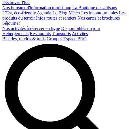
Découvrir l'Est
Nos bureaux d'information touristique
La Boutique des artisans
L'Est, éco-friendly
Agenda
Le Blog
Météo
Les incontournables
Les
produits du terroir
Infos routes et sentiers
Nos cartes et brochures
Séjourner
Nos activités à réserver en ligne
Disponibilités du jour
Hébergements
Restaurants
Transports
Activités
Balades, randos & trails
Groupes
Espace PRO