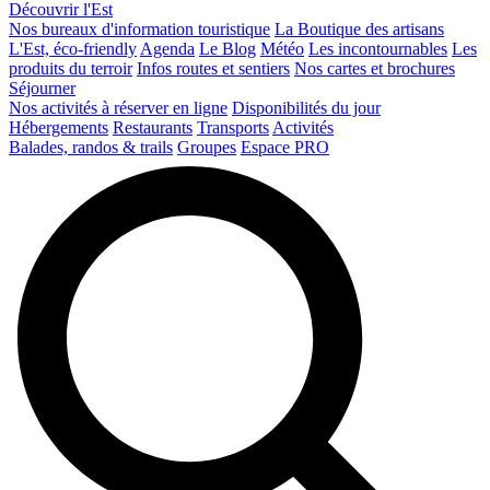
Découvrir l'Est
Nos bureaux d'information touristique
La Boutique des artisans
L'Est, éco-friendly
Agenda
Le Blog
Météo
Les incontournables
Les
produits du terroir
Infos routes et sentiers
Nos cartes et brochures
Séjourner
Nos activités à réserver en ligne
Disponibilités du jour
Hébergements
Restaurants
Transports
Activités
Balades, randos & trails
Groupes
Espace PRO