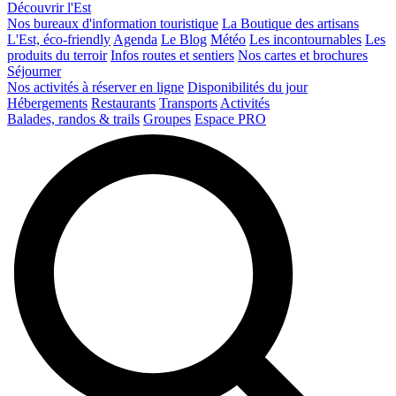
Découvrir l'Est
Nos bureaux d'information touristique
La Boutique des artisans
L'Est, éco-friendly
Agenda
Le Blog
Météo
Les incontournables
Les
produits du terroir
Infos routes et sentiers
Nos cartes et brochures
Séjourner
Nos activités à réserver en ligne
Disponibilités du jour
Hébergements
Restaurants
Transports
Activités
Balades, randos & trails
Groupes
Espace PRO