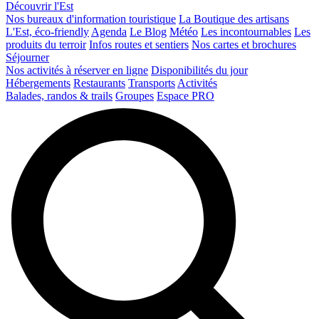
Découvrir l'Est
Nos bureaux d'information touristique
La Boutique des artisans
L'Est, éco-friendly
Agenda
Le Blog
Météo
Les incontournables
Les
produits du terroir
Infos routes et sentiers
Nos cartes et brochures
Séjourner
Nos activités à réserver en ligne
Disponibilités du jour
Hébergements
Restaurants
Transports
Activités
Balades, randos & trails
Groupes
Espace PRO