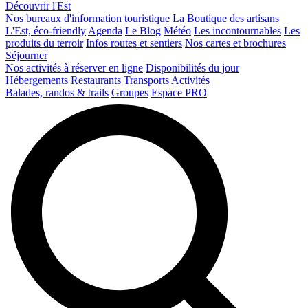
Découvrir l'Est
Nos bureaux d'information touristique
La Boutique des artisans
L'Est, éco-friendly
Agenda
Le Blog
Météo
Les incontournables
Les
produits du terroir
Infos routes et sentiers
Nos cartes et brochures
Séjourner
Nos activités à réserver en ligne
Disponibilités du jour
Hébergements
Restaurants
Transports
Activités
Balades, randos & trails
Groupes
Espace PRO