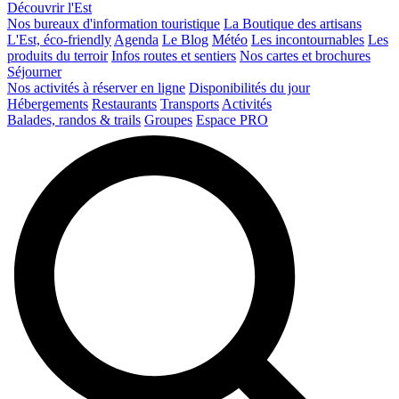
Découvrir l'Est
Nos bureaux d'information touristique
La Boutique des artisans
L'Est, éco-friendly
Agenda
Le Blog
Météo
Les incontournables
Les
produits du terroir
Infos routes et sentiers
Nos cartes et brochures
Séjourner
Nos activités à réserver en ligne
Disponibilités du jour
Hébergements
Restaurants
Transports
Activités
Balades, randos & trails
Groupes
Espace PRO