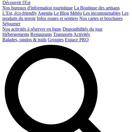
Découvrir l'Est
Nos bureaux d'information touristique
La Boutique des artisans
L'Est, éco-friendly
Agenda
Le Blog
Météo
Les incontournables
Les
produits du terroir
Infos routes et sentiers
Nos cartes et brochures
Séjourner
Nos activités à réserver en ligne
Disponibilités du jour
Hébergements
Restaurants
Transports
Activités
Balades, randos & trails
Groupes
Espace PRO