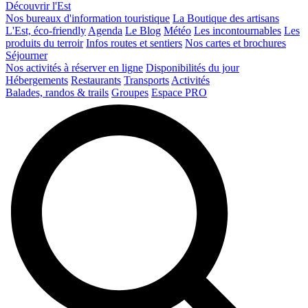
Découvrir l'Est
Nos bureaux d'information touristique
La Boutique des artisans
L'Est, éco-friendly
Agenda
Le Blog
Météo
Les incontournables
Les
produits du terroir
Infos routes et sentiers
Nos cartes et brochures
Séjourner
Nos activités à réserver en ligne
Disponibilités du jour
Hébergements
Restaurants
Transports
Activités
Balades, randos & trails
Groupes
Espace PRO