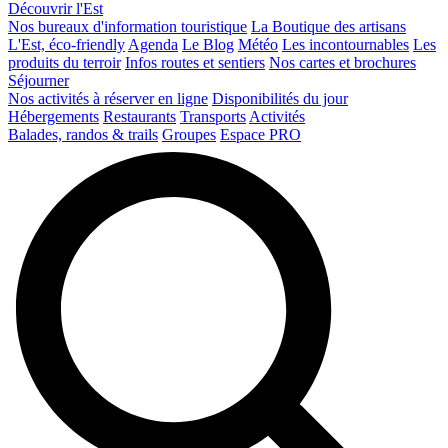
Découvrir l'Est
Nos bureaux d'information touristique
La Boutique des artisans
L'Est, éco-friendly
Agenda
Le Blog
Météo
Les incontournables
Les
produits du terroir
Infos routes et sentiers
Nos cartes et brochures
Séjourner
Nos activités à réserver en ligne
Disponibilités du jour
Hébergements
Restaurants
Transports
Activités
Balades, randos & trails
Groupes
Espace PRO