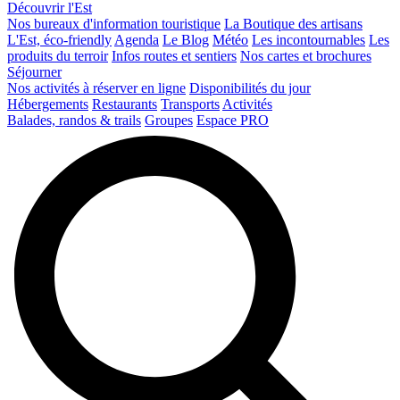
Découvrir l'Est
Nos bureaux d'information touristique
La Boutique des artisans
L'Est, éco-friendly
Agenda
Le Blog
Météo
Les incontournables
Les
produits du terroir
Infos routes et sentiers
Nos cartes et brochures
Séjourner
Nos activités à réserver en ligne
Disponibilités du jour
Hébergements
Restaurants
Transports
Activités
Balades, randos & trails
Groupes
Espace PRO