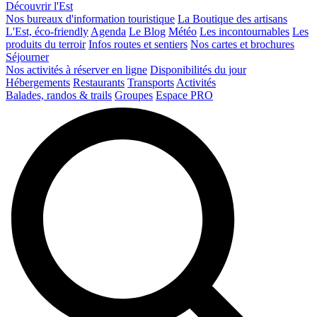
Découvrir l'Est
Nos bureaux d'information touristique
La Boutique des artisans
L'Est, éco-friendly
Agenda
Le Blog
Météo
Les incontournables
Les
produits du terroir
Infos routes et sentiers
Nos cartes et brochures
Séjourner
Nos activités à réserver en ligne
Disponibilités du jour
Hébergements
Restaurants
Transports
Activités
Balades, randos & trails
Groupes
Espace PRO