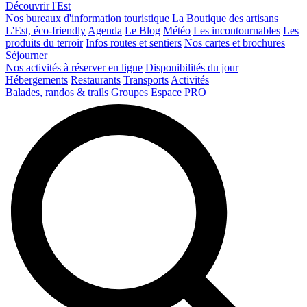
Découvrir l'Est
Nos bureaux d'information touristique
La Boutique des artisans
L'Est, éco-friendly
Agenda
Le Blog
Météo
Les incontournables
Les
produits du terroir
Infos routes et sentiers
Nos cartes et brochures
Séjourner
Nos activités à réserver en ligne
Disponibilités du jour
Hébergements
Restaurants
Transports
Activités
Balades, randos & trails
Groupes
Espace PRO