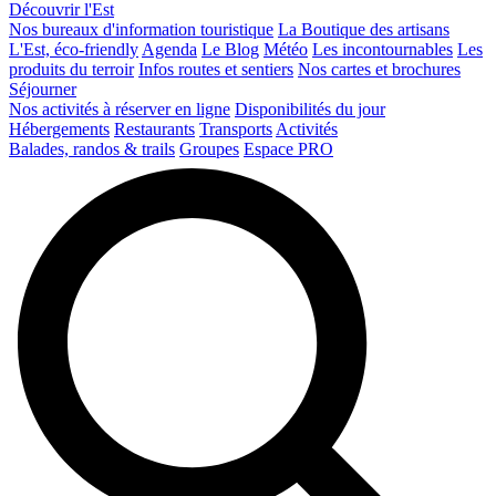
Découvrir l'Est
Nos bureaux d'information touristique
La Boutique des artisans
L'Est, éco-friendly
Agenda
Le Blog
Météo
Les incontournables
Les
produits du terroir
Infos routes et sentiers
Nos cartes et brochures
Séjourner
Nos activités à réserver en ligne
Disponibilités du jour
Hébergements
Restaurants
Transports
Activités
Balades, randos & trails
Groupes
Espace PRO