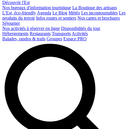
Découvrir l'Est
Nos bureaux d'information touristique
La Boutique des artisans
L'Est, éco-friendly
Agenda
Le Blog
Météo
Les incontournables
Les
produits du terroir
Infos routes et sentiers
Nos cartes et brochures
Séjourner
Nos activités à réserver en ligne
Disponibilités du jour
Hébergements
Restaurants
Transports
Activités
Balades, randos & trails
Groupes
Espace PRO