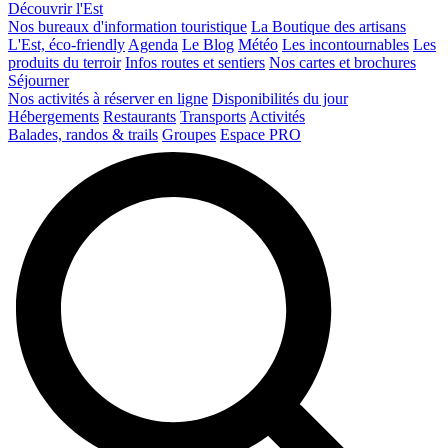
Découvrir l'Est
Nos bureaux d'information touristique
La Boutique des artisans
L'Est, éco-friendly
Agenda
Le Blog
Météo
Les incontournables
Les
produits du terroir
Infos routes et sentiers
Nos cartes et brochures
Séjourner
Nos activités à réserver en ligne
Disponibilités du jour
Hébergements
Restaurants
Transports
Activités
Balades, randos & trails
Groupes
Espace PRO