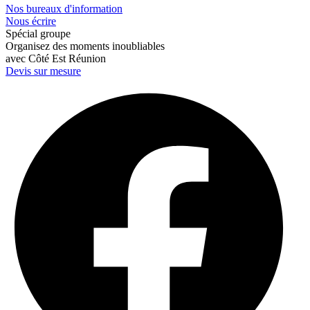
Nos bureaux d'information
Nous écrire
Spécial groupe
Organisez des moments inoubliables
avec Côté Est Réunion
Devis sur mesure