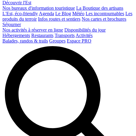
Découvrir l'Est
Nos bureaux d'information touristique
La Boutique des artisans
L'Est, éco-friendly
Agenda
Le Blog
Météo
Les incontournables
Les
produits du terroir
Infos routes et sentiers
Nos cartes et brochures
Séjourner
Nos activités à réserver en ligne
Disponibilités du jour
Hébergements
Restaurants
Transports
Activités
Balades, randos & trails
Groupes
Espace PRO