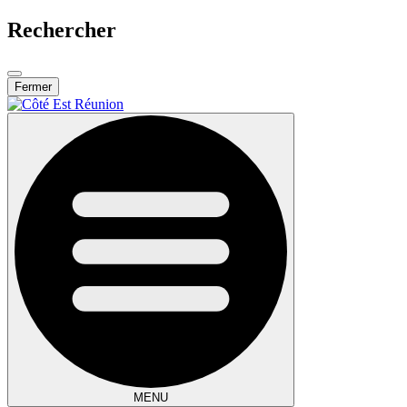
Rechercher
Fermer
MENU