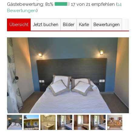
Gästebewertung:
81%
17 von 21 empfehlen (
14
Bewertungen
)
Übersicht
Jetzt buchen
Bilder
Karte
Bewertungen