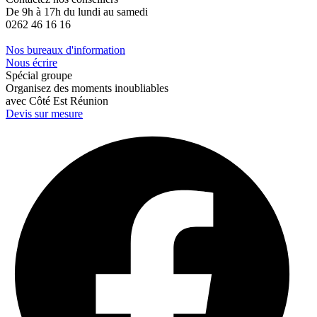
De 9h à 17h du lundi au samedi
0262 46 16 16
Nos bureaux d'information
Nous écrire
Spécial groupe
Organisez des moments inoubliables
avec Côté Est Réunion
Devis sur mesure