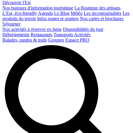
Découvrir l'Est
Nos bureaux d'information touristique
La Boutique des artisans
L'Est, éco-friendly
Agenda
Le Blog
Météo
Les incontournables
Les
produits du terroir
Infos routes et sentiers
Nos cartes et brochures
Séjourner
Nos activités à réserver en ligne
Disponibilités du jour
Hébergements
Restaurants
Transports
Activités
Balades, randos & trails
Groupes
Espace PRO