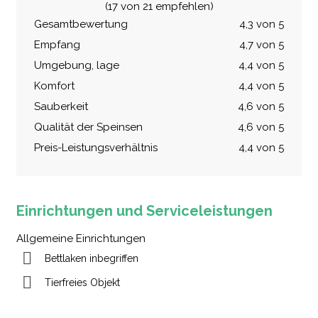
(17 von 21 empfehlen)
Gesamtbewertung
4,3 von 5
Empfang
4,7 von 5
Umgebung, lage
4,4 von 5
Komfort
4,4 von 5
Sauberkeit
4,6 von 5
Qualität der Speinsen
4,6 von 5
Preis-Leistungsverhältnis
4,4 von 5
Einrichtungen und Serviceleistungen
Allgemeine Einrichtungen
Bettlaken inbegriffen
Tierfreies Objekt