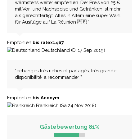
wärmstens weiter empfehlen. Der Preis von 25 €
mit Vor- und Nachspeise und Getränken ist mehr
als gerechtfertigt. Alles in Allem eine super Wahl
für Ausflüge auf La Réunion 🇷🇪 ”
Empfohlen
bis ralex1467
Deutschland (Di 17 Sep 2019)
”échanges très riches et partagés, très grande
disponibilité, à recommander ”
Empfohlen
bis Anonym
Frankreich (Sa 24 Nov 2018)
Gästebewertung 81%