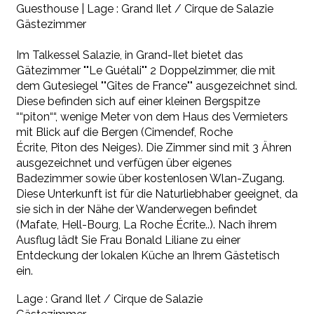
Guesthouse
|
Lage : Grand Ilet / Cirque de Salazie
Gästezimmer
Im Talkessel Salazie, in Grand-Ilet bietet das
Gätezimmer ""Le Guétali"" 2 Doppelzimmer, die mit
dem Gutesiegel ""Gîtes de France"" ausgezeichnet sind.
Diese befinden sich auf einer kleinen Bergspitze
““piton““, wenige Meter von dem Haus des Vermieters
mit Blick auf die Bergen (Cimendef, Roche
Écrite, Piton des Neiges). Die Zimmer sind mit 3 Ähren
ausgezeichnet und verfügen über eigenes
Badezimmer sowie über kostenlosen Wlan-Zugang.
Diese Unterkunft ist für die Naturliebhaber geeignet, da
sie sich in der Nähe der Wanderwegen befindet
(Mafate, Hell-Bourg, La Roche Écrite..). Nach ihrem
Ausflug lädt Sie Frau Bonald Liliane zu einer
Entdeckung der lokalen Küche an Ihrem Gästetisch
ein.
Lage : Grand Ilet / Cirque de Salazie