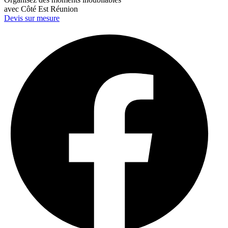
avec Côté Est Réunion
Devis sur mesure