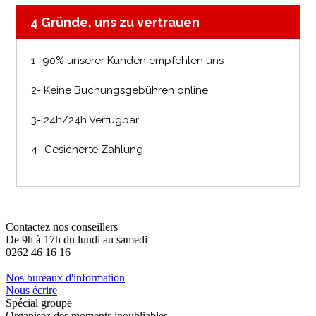
4 Gründe, uns zu vertrauen
1- 90% unserer Kunden empfehlen uns
2- Keine Buchungsgebühren online
3- 24h/24h Verfügbar
4- Gesicherte Zahlung
Contactez nos conseillers
De 9h à 17h du lundi au samedi
0262 46 16 16
Nos bureaux d'information
Nous écrire
Spécial groupe
Organisez des moments inoubliables