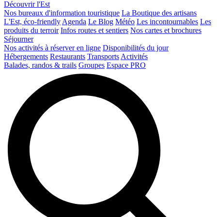
Découvrir l'Est
Nos bureaux d'information touristique
La Boutique des artisans
L'Est, éco-friendly
Agenda
Le Blog
Météo
Les incontournables
Les
produits du terroir
Infos routes et sentiers
Nos cartes et brochures
Séjourner
Nos activités à réserver en ligne
Disponibilités du jour
Hébergements
Restaurants
Transports
Activités
Balades, randos & trails
Groupes
Espace PRO