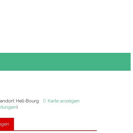
tandort
: Hell-Bourg
Karte anzeigen
rtungen
)
ngen