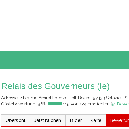
Relais des Gouverneurs (le)
Adresse
: 2 bis, rue Amiral Lacaze Hell-Bourg, 97433 Salazie
S
Gästebewertung:
96%
119 von 124 empfehlen (
51 Bewe
Übersicht
Jetzt buchen
Bilder
Karte
Bewertu