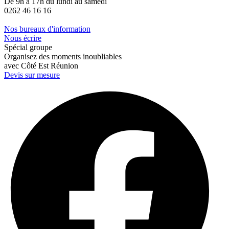
De 9h à 17h du lundi au samedi
0262 46 16 16
Nos bureaux d'information
Nous écrire
Spécial groupe
Organisez des moments inoubliables
avec Côté Est Réunion
Devis sur mesure