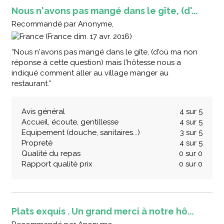
Nous n'avons pas mangé dans le gîte, (d'...
Recommandé
par
Anonyme,
(France dim. 17 avr. 2016)
“Nous n'avons pas mangé dans le gîte, (d'où ma non
réponse à cette question) mais l'hôtesse nous a
indiqué comment aller au village manger au
restaurant.”
Avis général
4 sur 5
Accueil, écoute, gentillesse
4 sur 5
Equipement (douche, sanitaires...)
3 sur 5
Propreté
4 sur 5
Qualité du repas
0 sur 0
Rapport qualité prix
0 sur 0
Plats exquis . Un grand merci à notre hô...