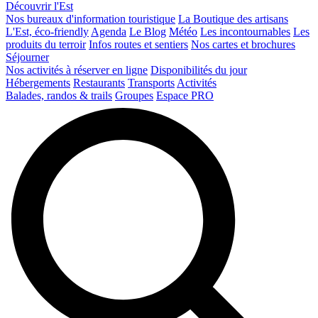
Découvrir l'Est
Nos bureaux d'information touristique
La Boutique des artisans
L'Est, éco-friendly
Agenda
Le Blog
Météo
Les incontournables
Les
produits du terroir
Infos routes et sentiers
Nos cartes et brochures
Séjourner
Nos activités à réserver en ligne
Disponibilités du jour
Hébergements
Restaurants
Transports
Activités
Balades, randos & trails
Groupes
Espace PRO