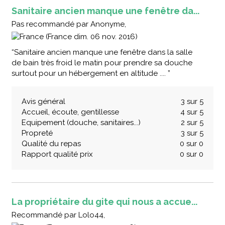
Sanitaire ancien manque une fenêtre da...
Pas recommandé
par
Anonyme,
(France dim. 06 nov. 2016)
“Sanitaire ancien manque une fenêtre dans la salle
de bain très froid le matin pour prendre sa douche
surtout pour un hébergement en altitude .... ”
Avis général
3 sur 5
Accueil, écoute, gentillesse
4 sur 5
Equipement (douche, sanitaires...)
2 sur 5
Propreté
3 sur 5
Qualité du repas
0 sur 0
Rapport qualité prix
0 sur 0
La propriétaire du gite qui nous a accue...
Recommandé
par
Lolo44,