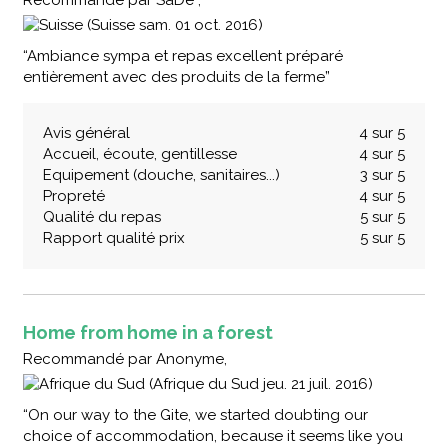
(Suisse sam. 01 oct. 2016)
“Ambiance sympa et repas excellent préparé
entièrement avec des produits de la ferme”
Avis général
4 sur 5
Accueil, écoute, gentillesse
4 sur 5
Equipement (douche, sanitaires...)
3 sur 5
Propreté
4 sur 5
Qualité du repas
5 sur 5
Rapport qualité prix
5 sur 5
Home from home in a forest
Recommandé
par
Anonyme,
(Afrique du Sud jeu. 21 juil. 2016)
“On our way to the Gite, we started doubting our
choice of accommodation, because it seems like you