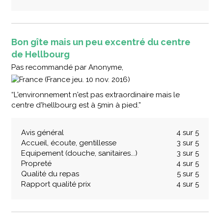
Bon gîte mais un peu excentré du centre
de Hellbourg
Pas recommandé
par
Anonyme,
(France jeu. 10 nov. 2016)
“L'environnement n'est pas extraordinaire mais le
centre d'hellbourg est à 5min à pied.”
Avis général
4 sur 5
Accueil, écoute, gentillesse
3 sur 5
Equipement (douche, sanitaires...)
3 sur 5
Propreté
4 sur 5
Qualité du repas
5 sur 5
Rapport qualité prix
4 sur 5