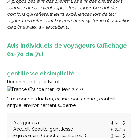
A propos des avis des clients:
Les avis des clients sont
soumis par nos clients après leur séjour. Ce sont des
opinions qui reflètent leurs expériences lors de leur
séjour. Les notes sont basées sur un système d'évaluation
de 1 (mauvais) à 5 (excellent).
Avis individuels de voyageurs (affichage
61-70 de 71)
gentillesse et simplicité.
Recommandé
par
Nicole ,
(France mer. 22 févr. 2017)
“Très bonne situation; calme; bon accueil; confort
simple. environnement superbe!”
Avis général
4 sur 5
Accueil, écoute, gentillesse
5 sur 5
Equipement (douche, sanitaires...)
3 sur 5